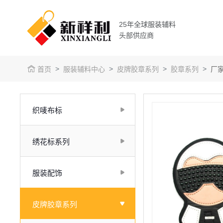
25年全球服装辅料
头部供应商
首页
服装辅料中心
皮牌胶章系列
胶章系列
厂
织唛布标
绣花标系列
服装配饰
皮牌胶章系列