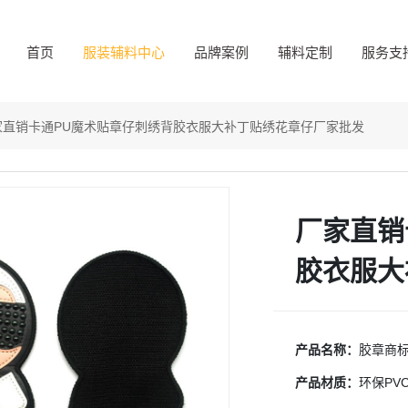
首页
服装辅料中心
品牌案例
辅料定制
服务支
家直销卡通PU魔术贴章仔刺绣背胶衣服大补丁贴绣花章仔厂家批发
厂家直销
胶衣服大
产品名称：
胶章商
产品材质：
环保PV