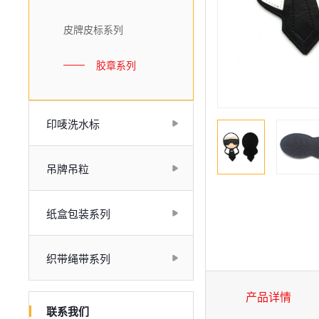
皮牌皮标系列
胶章系列
印唛洗水标
吊牌吊粒
纸盒包装系列
织带绳带系列
产品详情
联系我们