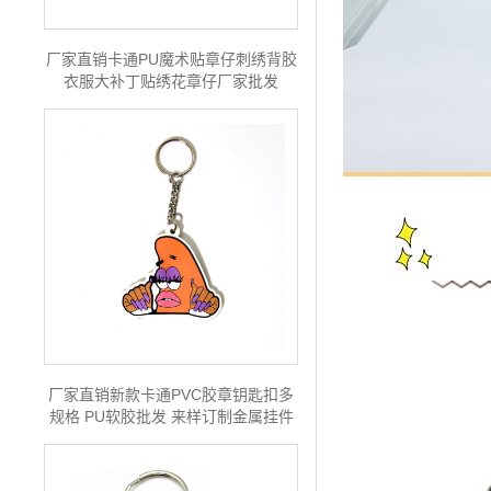
厂家直销卡通PU魔术贴章仔刺绣背胶
衣服大补丁贴绣花章仔厂家批发
厂家直销新款卡通PVC胶章钥匙扣多
规格 PU软胶批发 来样订制金属挂件