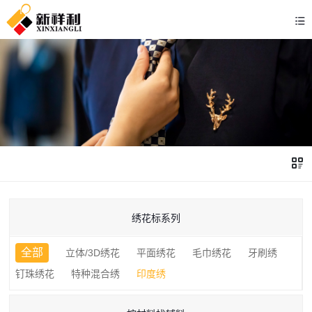
绣花标系列
全部
立体/3D绣花
平面绣花
毛巾绣花
牙刷绣
钉珠绣花
特种混合绣
印度绣