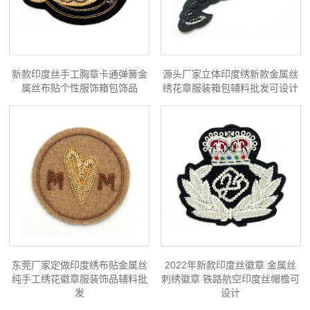
新款印度丝手工胸章卡通弹簧金
源头厂家立体印度绣新款金属丝
属丝布贴个性服饰箱包饰品
绣花章服装箱包辅料批发可设计
东莞厂家定做印度绣布贴金属丝
2022年新款印度丝徽章 金属丝
纯手工绣花徽章服装饰品辅料批
刺绣徽章 铁路航空印度丝帽檐可
发
设计