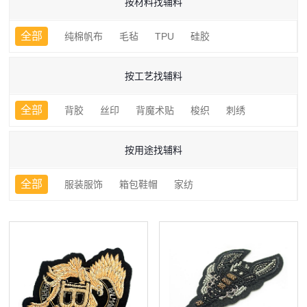
按材料找辅料
全部
纯棉帆布
毛毡
TPU
硅胶
按工艺找辅料
全部
背胶
丝印
背魔术贴
梭织
刺绣
按用途找辅料
全部
服装服饰
箱包鞋帽
家纺