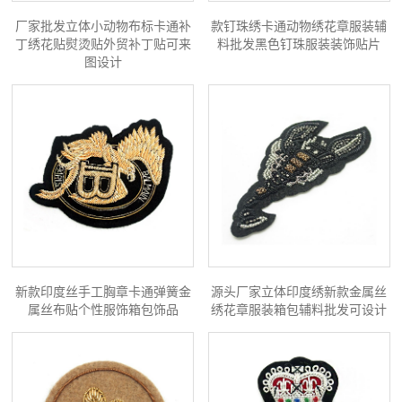
厂家批发立体小动物布标卡通补
款钉珠绣卡通动物绣花章服装辅
丁绣花贴熨烫贴外贸补丁贴可来
料批发黑色钉珠服装装饰贴片
图设计
新款印度丝手工胸章卡通弹簧金
源头厂家立体印度绣新款金属丝
属丝布贴个性服饰箱包饰品
绣花章服装箱包辅料批发可设计