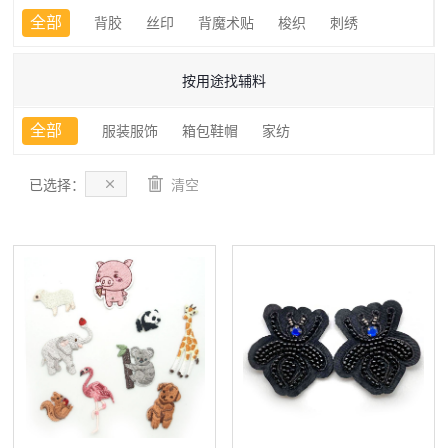
全部
背胶
丝印
背魔术贴
梭织
刺绣
按用途找辅料
全部
服装服饰
箱包鞋帽
家纺
已选择：
清空