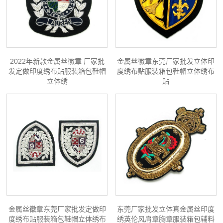
2022年新款金属丝徽章 厂家批
金属丝徽章东莞厂家批发立体印
发定做印度绣布贴服装箱包鞋帽
度绣布贴服装箱包鞋帽立体绣布
立体绣
贴
金属丝徽章东莞厂家批发定做印
东莞厂家批发立体真金属丝印度
度绣布贴服装箱包鞋帽立体绣布
绣英伦风肩章胸章服装箱包辅料