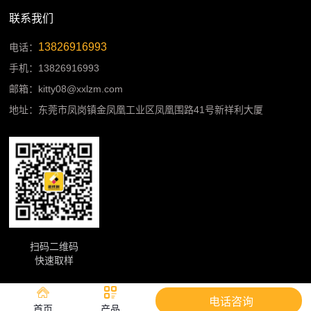
联系我们
13826916993
电话：
手机：13826916993
邮箱：kitty08@xxlzm.com
地址：东莞市凤岗镇金凤凰工业区凤凰围路41号新祥利大厦
扫码二维码
快速取样
电话咨询
东莞新祥利服装辅料有限公司
粤ICP备12042574号-1
首页
产品