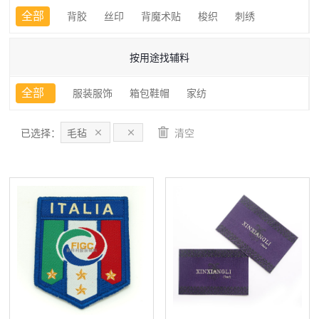
全部
背胶
丝印
背魔术贴
梭织
刺绣
按用途找辅料
全部
服装服饰
箱包鞋帽
家纺
已选择：
毛毡
清空