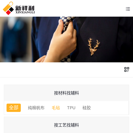
按材料找辅料
全部
纯棉帆布
毛毡
TPU
硅胶
按工艺找辅料