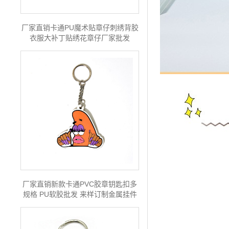
厂家直销卡通PU魔术贴章仔刺绣背胶
衣服大补丁贴绣花章仔厂家批发
厂家直销新款卡通PVC胶章钥匙扣多
规格 PU软胶批发 来样订制金属挂件