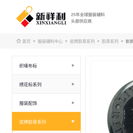
25年全球服装辅料
头部供应商
首页
服装辅料中心
皮牌胶章系列
胶章系列
新
织唛布标
绣花标系列
服装配饰
皮牌胶章系列