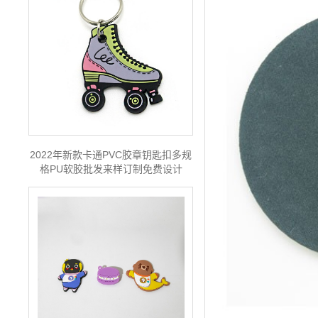
2022年新款卡通PVC胶章钥匙扣多规
格PU软胶批发来样订制免费设计