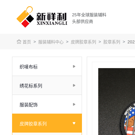
25年全球服装辅料
头部供应商
首页
服装辅料中心
皮牌胶章系列
胶章系列
2
织唛布标
绣花标系列
服装配饰
皮牌胶章系列