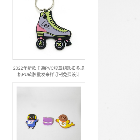
2022年新款卡通PVC胶章钥匙扣多规
格PU软胶批发来样订制免费设计