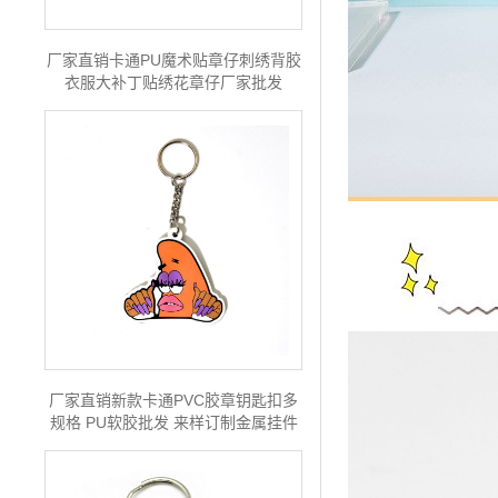
厂家直销卡通PU魔术贴章仔刺绣背胶
衣服大补丁贴绣花章仔厂家批发
厂家直销新款卡通PVC胶章钥匙扣多
规格 PU软胶批发 来样订制金属挂件