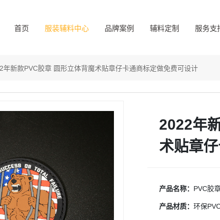
首页
服装辅料中心
品牌案例
辅料定制
服务支
022年新款PVC胶章 圆形立体背魔术贴章仔卡通商标定做免费可设计
2022年
术贴章仔
产品名称：
PVC胶
产品材质：
环保PV