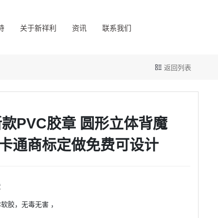
持
关于新祥利
资讯
联系我们
返回列表
新款PVC胶章 圆形立体背魔
卡通商标定做免费可设计
章
C软胶，无毒无害 ，